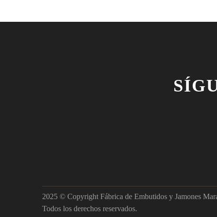
SÍG
2025 © Copyright Fábrica de Embutidos y Jamones Mar
Todos los derechos reservados.