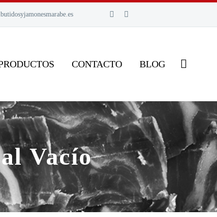
butidosyjamonesmarabe.es
 PRODUCTOS
CONTACTO
BLOG
 al Vacío