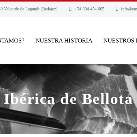
30 Valverde de Leganés (Badajoz)
+34 604 454 665
info@em
STAMOS?
NUESTRA HISTORIA
NUESTROS
Ibérica de Bellota