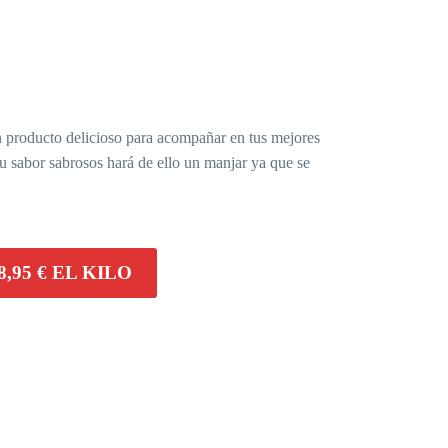
n producto delicioso para acompañar en tus mejores
u sabor sabrosos hará de ello un manjar ya que se
8,95 € EL KILO