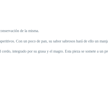
conservación de la misma.
aperitivos. Con un poco de pan, su sabor sabrosos hará de ello un manj
el cerdo, integrado por su grasa y el magro. Esta pieza se somete a un 