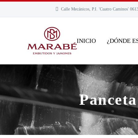
Calle Mecánicos, P.I. 'Cuatro Caminos' 061
INICIO
¿DÓNDE E
Panceta 