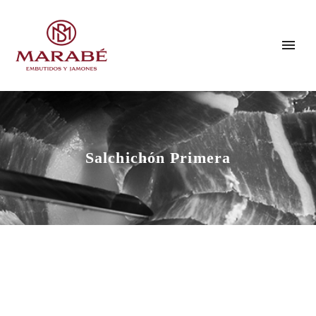
Salchichón Primera