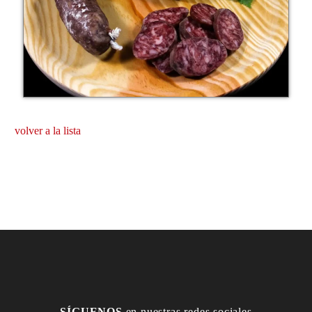
volver a la lista
SÍGUENOS
en nuestras redes sociales