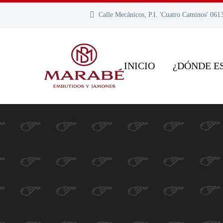
Calle Mecánicos, P.I. 'Cuatro Caminos' 061
INICIO
¿DÓNDE E