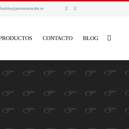
butidosyjamonesmarabe.es
 PRODUCTOS
CONTACTO
BLOG