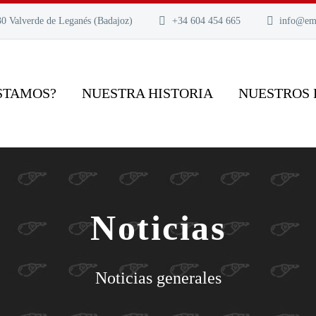
30 Valverde de Leganés (Badajoz)
+34 604 454 665
info@em
STAMOS?
NUESTRA HISTORIA
NUESTROS
Noticias
Noticias generales